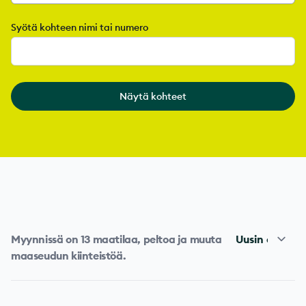
Syötä kohteen nimi tai numero
Näytä kohteet
Järjestys
Myynnissä on 13 maatilaa, peltoa ja muuta
maaseudun kiinteistöä.