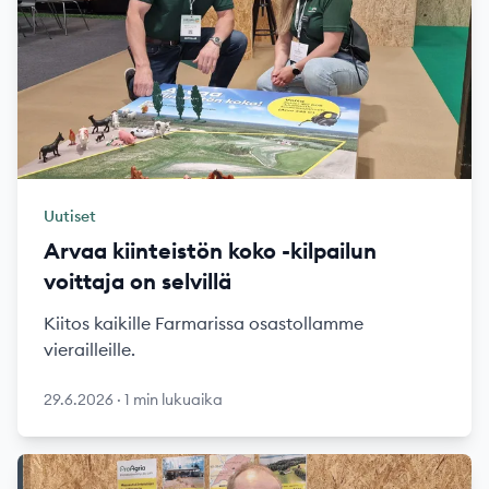
Uutiset
Arvaa kiinteistön koko -kilpailun
voittaja on selvillä
Kiitos kaikille Farmarissa osastollamme
vierailleille.
29.6.2026
·
1 min lukuaika