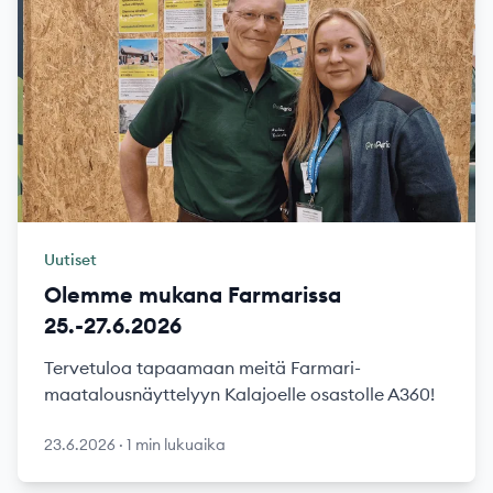
Uutiset
Olemme mukana Farmarissa
25.-27.6.2026
Tervetuloa tapaamaan meitä Farmari-
maatalousnäyttelyyn Kalajoelle osastolle A360!
23.6.2026
·
1 min lukuaika