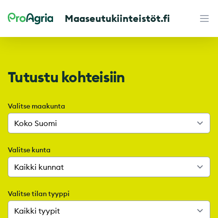
Maaseutukiinteistöt.fi
Maaseutukiinteistöt
Ava
Tutustu kohteisiin
Valitse maakunta
Valitse kunta
Valitse tilan tyyppi