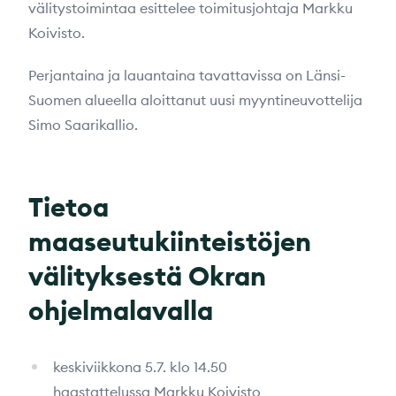
välitystoimintaa esittelee toimitusjohtaja Markku
Koivisto.
Perjantaina ja lauantaina tavattavissa on Länsi-
Suomen alueella aloittanut uusi myyntineuvottelija
Simo Saarikallio.
Tietoa
maaseutukiinteistöjen
välityksestä Okran
ohjelmalavalla
keskiviikkona 5.7. klo 14.50
haastattelussa Markku Koivisto