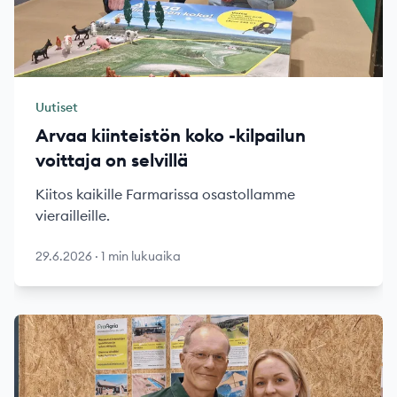
Uutiset
Arvaa kiinteistön koko -kilpailun
voittaja on selvillä
Kiitos kaikille Farmarissa osastollamme
vierailleille.
29.6.2026
·
1 min lukuaika