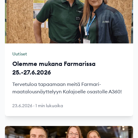
Uutiset
Olemme mukana Farmarissa
25.-27.6.2026
Tervetuloa tapaamaan meitä Farmari-
maatalousnäyttelyyn Kalajoelle osastolle A360!
23.6.2026
·
1 min lukuaika