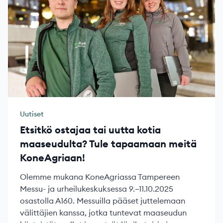
Uutiset
Etsitkö ostajaa tai uutta kotia
maaseudulta? Tule tapaamaan meitä
KoneAgriaan!
Olemme mukana KoneAgriassa Tampereen
Messu- ja urheilukeskuksessa 9.–11.10.2025
osastolla A160. Messuilla pääset juttelemaan
välittäjien kanssa, jotka tuntevat maaseudun