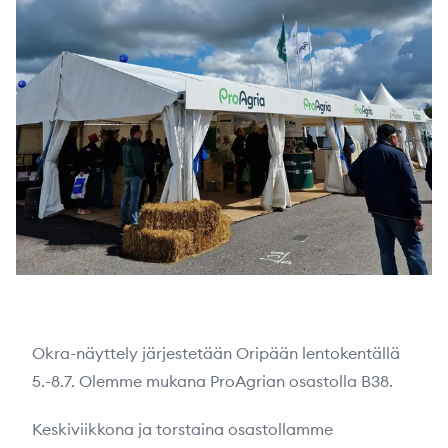
Okra-näyttely järjestetään Oripään lentokentällä
5.-8.7. Olemme mukana ProAgrian osastolla B38.
Keskiviikkona ja torstaina osastollamme