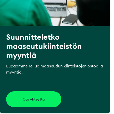
Suunnitteletko
maaseutukiinteistön
myyntiä
Lupaamme reilua maaseudun kiinteistöjen ostoa ja
myyntiä.
Ota yhteyttä