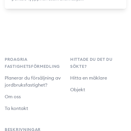
Footer
PROAGRIA
HITTADE DU DET DU
FASTIGHETSFÖRMEDLING
SÖKTE?
Planerar du försäljning av
Hitta en mäklare
jordbruksfastighet?
Objekt
Om oss
Ta kontakt
BESKRIVNINGAR