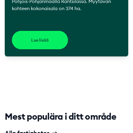
Pohjois-Pohjanmaalla Rantsilassa. Myytävän
kohteen kokonaisala on 374 ha.
Lue lisää
Mest populära i ditt område
Alla fastigheter