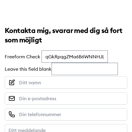
Kontakta mig, svarar med dig så fort
som möjligt
Freeform Check
Leave this field blank
Nimi
Sähköposti
Puhelinnumero
Viesti