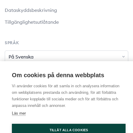
Dataskyddsbeskrivning
Tillgänglighetsutlåtande
SPRÅK
Språk
Om cookies på denna webbplats
Vi använder cookies för att samla in och analysera information
om webbplatsens prestanda och användning, för att förbättra
© 2026 Maaseutukiinteistöt. Alla rättigheter
funktioner kopplade till sociala medier och för att förbättra och
reserverade
anpassa innehåll och annonser.
Läs mer
TILLÅT ALLA COOKIES