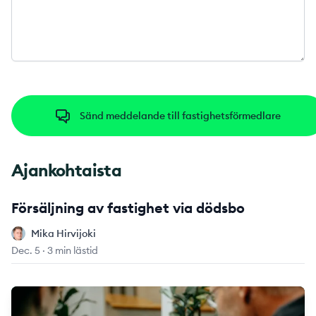
Sänd meddelande till fastighetsförmedlare
Ajankohtaista
Försäljning av fastighet via dödsbo
Mika Hirvijoki
Mika Hirvijoki
Dec. 5
·
3 min lästid