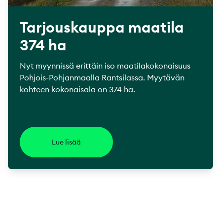
Tarjouskauppa maatila
374 ha
Nyt myynnissä erittäin iso maatilakokonaisuus
Pohjois-Pohjanmaalla Rantsilassa. Myytävän
kohteen kokonaisala on 374 ha.
Lue lisää