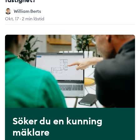
William Berts
William Berts
Okt. 17
·
2 min lästid
Söker du en kunning
mäklare