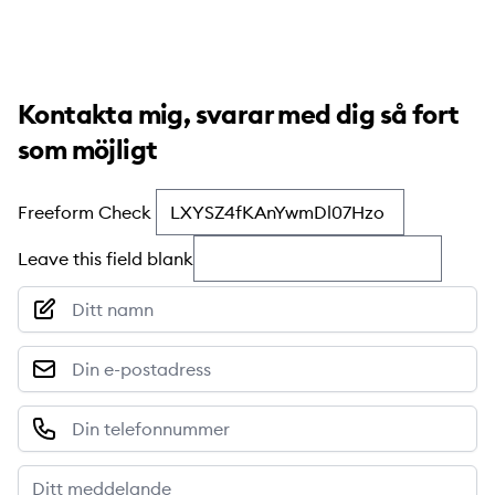
Kontakta mig, svarar med dig så fort
som möjligt
Freeform Check
Leave this field blank
Nimi
Sähköposti
Puhelinnumero
Viesti