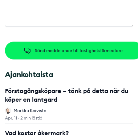
Sänd meddelande till fastighetsförmedlare
Ajankohtaista
Förstagångsköpare – tänk på detta när du
köper en lantgård
Markku Koivisto
Markku Koivisto
Apr. 11
·
2 min lästid
Vad kostar åkermark?