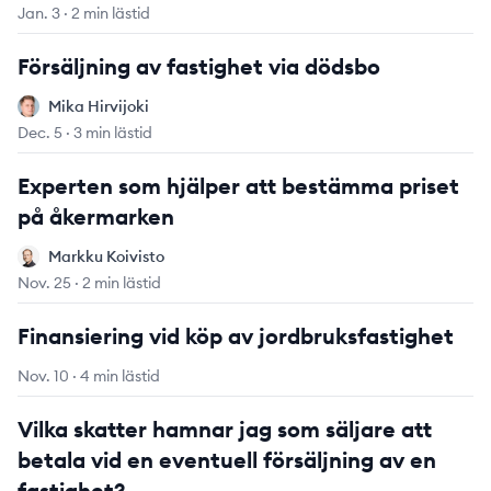
Jan. 3
·
2 min lästid
Försäljning av fastighet via dödsbo
Mika Hirvijoki
Mika Hirvijoki
Dec. 5
·
3 min lästid
Experten som hjälper att bestämma priset
på åkermarken
Markku Koivisto
Markku Koivisto
Nov. 25
·
2 min lästid
Finansiering vid köp av jordbruksfastighet
Nov. 10
·
4 min lästid
Vilka skatter hamnar jag som säljare att
betala vid en eventuell försäljning av en
fastighet?