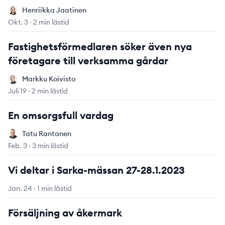
Henriikka Jaatinen
Henriikka Jaatinen
Okt. 3
·
2 min lästid
Fastighetsförmedlaren söker även nya
företagare till verksamma gårdar
Markku Koivisto
Markku Koivisto
Juli 19
·
2 min lästid
En omsorgsfull vardag
Tatu Rantanen
Tatu Rantanen
Feb. 3
·
3 min lästid
Vi deltar i Sarka-mässan 27-28.1.2023
Jan. 24
·
1 min lästid
Försäljning av åkermark